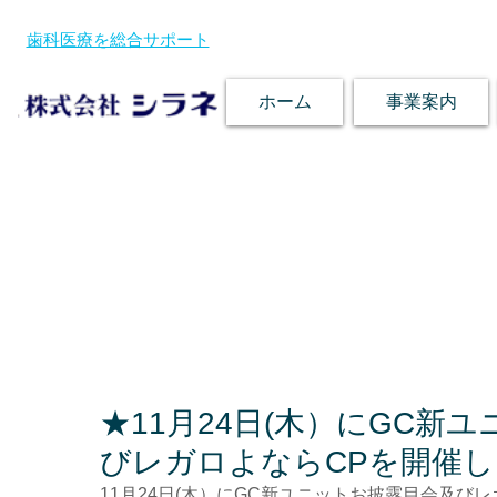
歯科医療を総合サポート
ホーム
事業案内
★11月24日(木）にGC新
びレガロよならCPを開催
11月24日(木）にGC新ユニットお披露目会及び