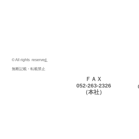
© All rights reserve
d
無断記載・転載禁止
ＦＡＸ
052-263-2326
（本社）