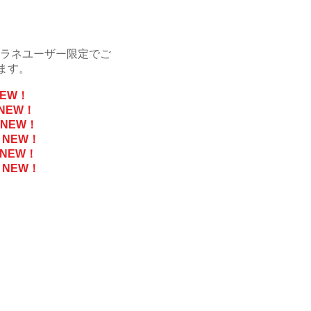
シラネユーザー限定でご
ます。
NEW！
NEW！
NEW！
NEW！
NEW！
NEW！