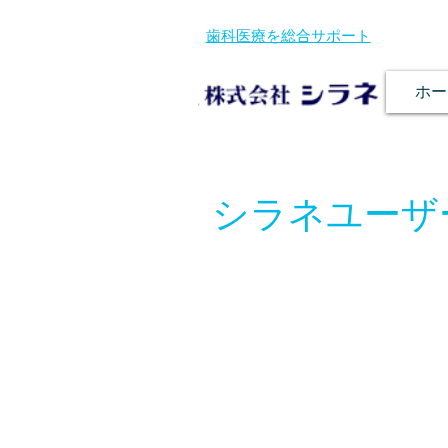
歯科医療を総合サポート
ホー
シラネユーザ