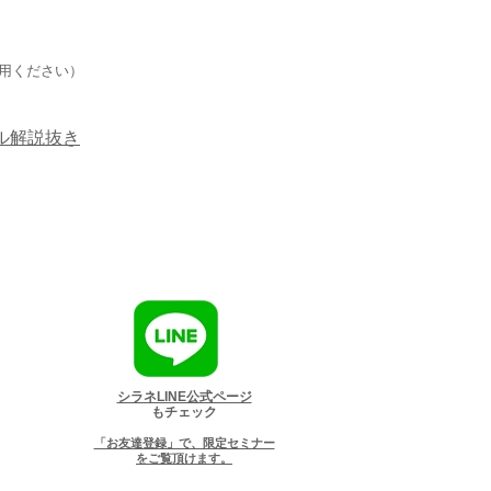
利用ください）
ル解説抜き
シラネLINE公式ページ
もチェック
「お友達登録」で、限定セミナー
をご覧頂けます。