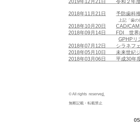
2019年12月21日 令和２
2018年11月21日
予防歯科
上記「歯の
2018年10月20日
CAD/C
2018年09月14日 FDI 世
GPHP
2018年07月12日 シラネ
2018年05月10日 未来世
2018年03月06日
平成30年
© All rights reserve
d
無断記載・転載禁止
05