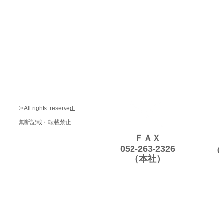
© All rights reserve
d
無断記載・転載禁止
ＦＡＸ
052-263-2326
（本社）