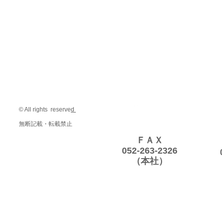
© All rights reserve
d
無断記載・転載禁止
ＦＡＸ
052-263-2326
（本社）