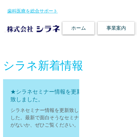
歯科医療を総合サポート
ホーム
事業案内
シラネ新着情報
★シラネセミナー情報を更新
致しました。
シラネセミナー情報を更新致しま
した。最新で面白そうなセミナー
がないか、ぜひご覧ください。 セ
ミナー最新情報はコチラ 人々の健