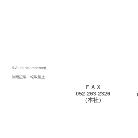
© All rights reserve
d
無断記載・転載禁止
ＦＡＸ
052-263-2326
（本社）