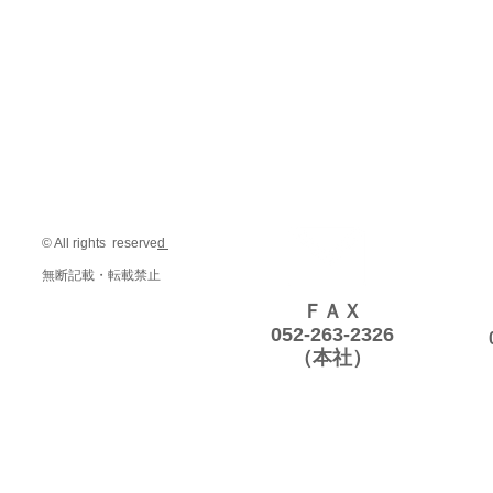
© All rights reserve
d
無断記載・転載禁止
ＦＡＸ
052-263-2326
（本社）