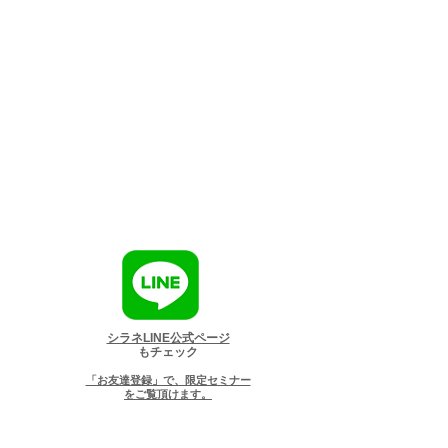
シラネLINE公式ページ
もチェック
「お友達登録」で、限定セミナー
をご覧頂けます。