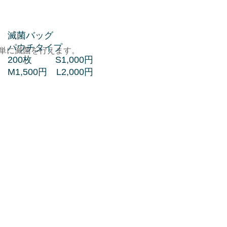
滅菌バッグ
パウチタイプ
簡単に滅菌を行えます。
200枚 S1,000円
M1,500円 L2,000円