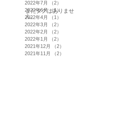
2022年7月
（2）
2件の記事
2022年6月
（1）
1件の記事
まだタグはありませ
ん。
2022年4月
（1）
1件の記事
2022年3月
（2）
2件の記事
2022年2月
（2）
2件の記事
2022年1月
（2）
2件の記事
2021年12月
（2）
2件の記事
2021年11月
（2）
2件の記事