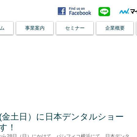
ム
事業案内
セミナー
企業概要
8日(金土日）に日本デンタルショー
す！
）から28日（日）にかけて、パシフィコ横浜にて、日本デンタ