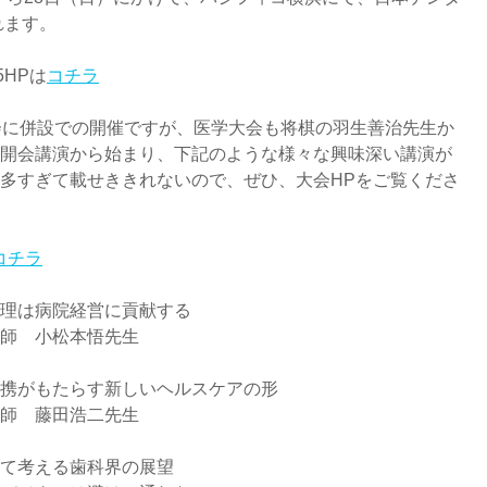
れます。
5HPは
コチラ
会に併設での開催ですが、医学大会も将棋の羽生善治先生か
開会講演から始まり、下記のような様々な興味深い講演が
多すぎて載せききれないので、ぜひ、大会HPをご覧くださ
コチラ
理は病院経営に貢献する　
師　小松本悟先生
携がもたらす新しいヘルスケアの形
師　藤田浩二先生
て考える歯科界の展望