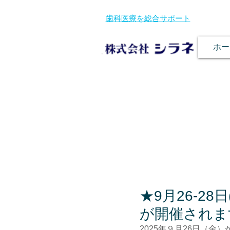
歯科医療を総合サポート
ホー
★9月26-2
が開催されま
2025年９月26日（金