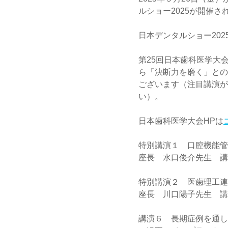
ルショー2025が開催さ
日本デンタルショー202
第25回日本歯科医学大
ら「決断力を磨く」との
ございます（注目講演が
い）。
日本歯科医学大会HPは
特別講演１　口腔機能管
座長　水口俊介先生　講
特別講演２　医歯理工連
座長　川口陽子先生　講
講演６　長期症例を通し