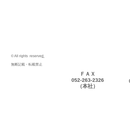
© All rights reserve
d
無断記載・転載禁止
ＦＡＸ
052-263-2326
（本社）