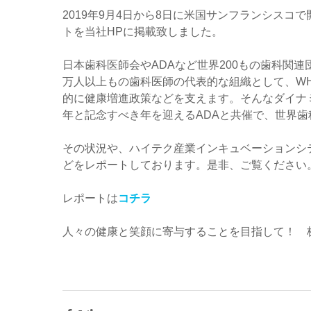
2019年9月4日から8日に米国サンフランシスコで開
トを当社HPに掲載致しました。
日本歯科医師会やADAなど世界200もの歯科関連団
万人以上もの歯科医師の代表的な組織として、W
的に健康増進政策などを支えます。そんなダイナミ
年と記念すべき年を迎えるADAと共催で、世界
その状況や、ハイテク産業インキュベーションシ
どをレポートしております。是非、ご覧ください
レポートは
コチラ
人々の健康と笑顔に寄与することを目指して！　