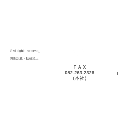
© All rights reserve
d
無断記載・転載禁止
ＦＡＸ
052-263-2326
（本社）