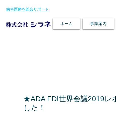
歯科医療を総合サポート
ホーム
事業案内
★ADA FDI世界会議201
した！