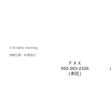
© All rights reserve
d
無断記載・転載禁止
ＦＡＸ
052-263-2326
（本社）