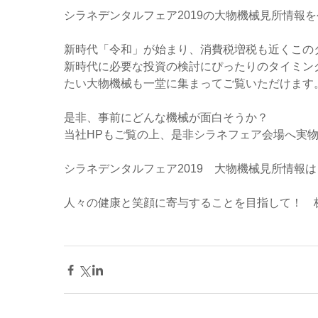
シラネデンタルフェア2019の大物機械見所情報
新時代「令和」が始まり、消費税増税も近くこの
新時代に必要な投資の検討にぴったりのタイミン
たい大物機械も一堂に集まってご覧いただけます
是非、事前にどんな機械が面白そうか？
当社HPもご覧の上、是非シラネフェア会場へ実
シラネデンタルフェア2019　大物機械見所情報は
人々の健康と笑顔に寄与することを目指して！　