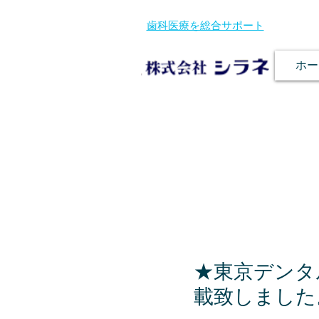
歯科医療を総合サポート
ホー
★東京デンタ
載致しました