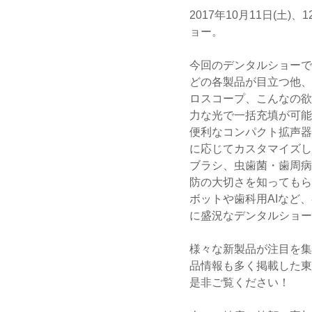
2017年10月11日(土
ョー。
今回のデンタルショーで
どの各製品が目立つ他、
ロスコープ、こんなの欲
力な光で一括充填が可能
便利なコンパクト拡声器
に応じてカスタマイズし
ブラシ、虫歯菌・歯周病
防の大切さを知ってもら
ボットや歯科用AIなど、
に盛況なデンタルショー
様々な新製品が注目を集
品情報も多く掲載した東
是非ご覧ください！