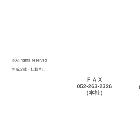
© All rights reserve
d
無断記載・転載禁止
ＦＡＸ
052-263-2326
（本社）