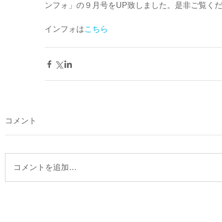
ンフォ」の９月号をUP致しました。是非ご覧く
インフォは
こちら
コメント
コメントを追加…