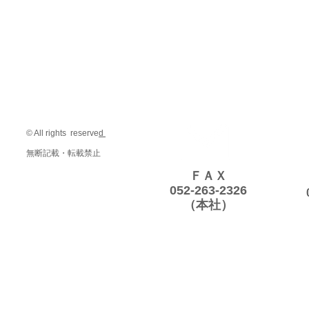
© All rights reserve
d
無断記載・転載禁止
ＦＡＸ
052-263-2326
（本社）