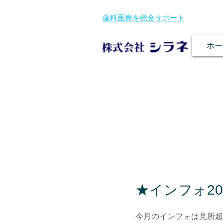
歯科医療を総合サポート
ホー
★インフォ20
今月のインフォは見所超