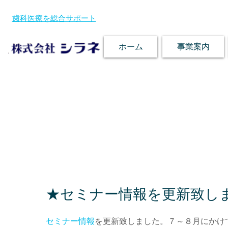
歯科医療を総合サポート
ホーム
事業案内
★セミナー情報を更新致し
セミナー情報
を更新致しました。７～８月にかけ