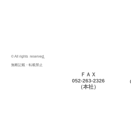
© All rights reserve
d
無断記載・転載禁止
ＦＡＸ
052-263-2326
（本社）