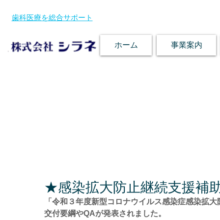
歯科医療を総合サポート
ホーム
事業案内
★感染拡大防止継続支援補
「令和３年度新型コロナウイルス感染症感染拡大
交付要綱やQAが発表されました。