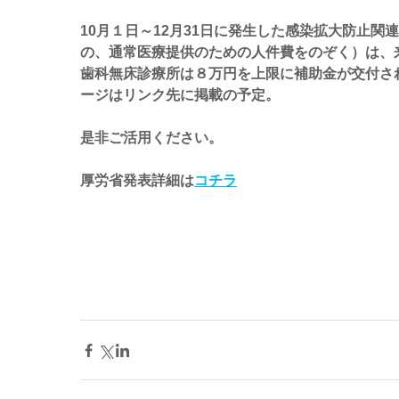
10月１日～12月31日に発生した感染拡大防止
の、通常医療提供のための人件費をのぞく）は、
歯科無床診療所は８万円を上限に補助金が交付さ
ージはリンク先に掲載の予定。
是非ご活用ください。
厚労省発表詳細は
コチラ