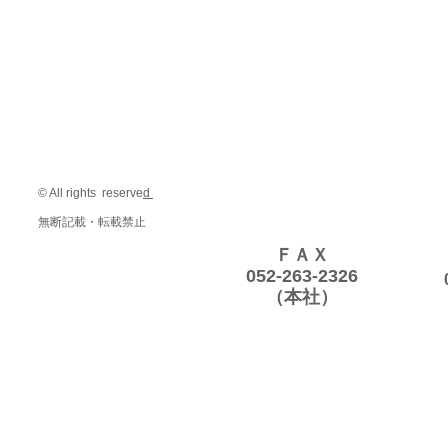
© All rights reserve
d
無断記載・転載禁止
ＦＡＸ
052-263-2326
（本社）