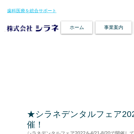
歯科医療を総合サポート
ホーム
事業案内
★シラネデンタルフェア2022を
催！
シラネデンタルフェア2022を4/21-8/20で開催