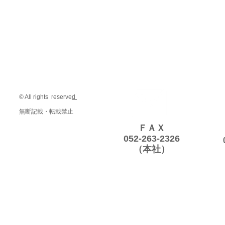
© All rights reserve
d
無断記載・転載禁止
ＦＡＸ
052-263-2326
（本社）