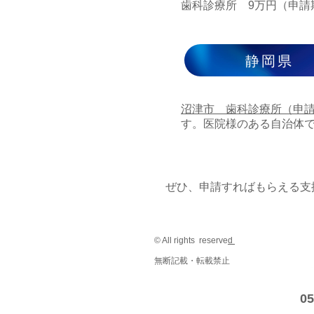
​歯科診療所 9万円（申請期
静岡県
​沼津市 歯科診療所（申請期
す。医院様のある自治体
​ぜひ、申請すればもらえる
© All rights reserve
d
無断記載・転載禁止
05