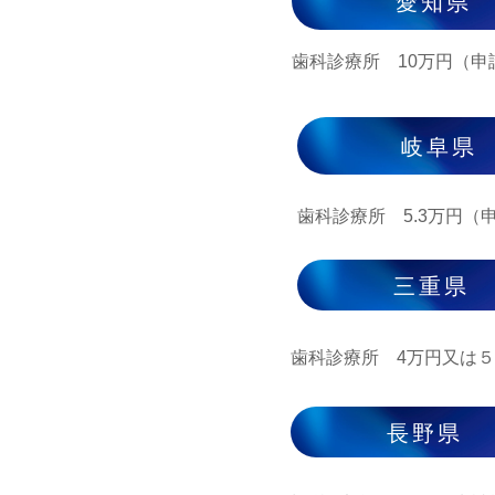
愛知県
歯科診療所 10万円（申請
岐阜県
​歯科診療所 5.3万円（
三重県
​歯科診療所 4万円又は５
長野県