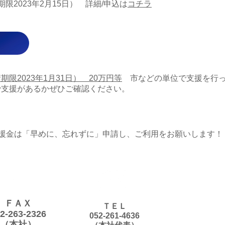
限2023年2月15日） 詳細/申込は
コチラ
限2023年1月31日） 20万円等
市などの単位で支援を行っ
で支援があるかぜひご確認ください。
支援金は「早めに、忘れずに」申請し、ご利用をお願いします！
ＦＡＸ
ＴＥＬ
2-263-2326
052-261-4636
（本社）