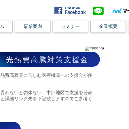
ム
事業案内
セミナー
企業概要
 光熱費高騰対策支援金
光熱費高騰等に苦しむ医療機関への支援金が多
は貰わないと勿体ない！中部地区で支援を発表
要と詳細リンク先を下記致しますのでご参考く