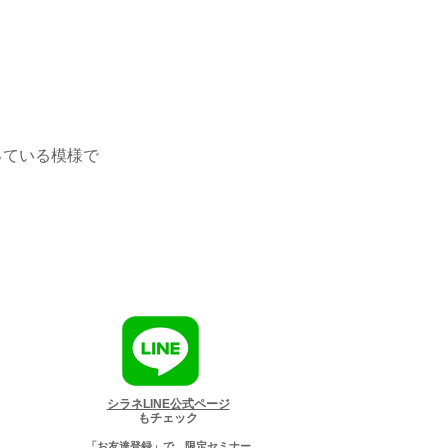
ている模様で
シラネLINE公式ページ
もチェック
「お友達登録」で、限定セミナー