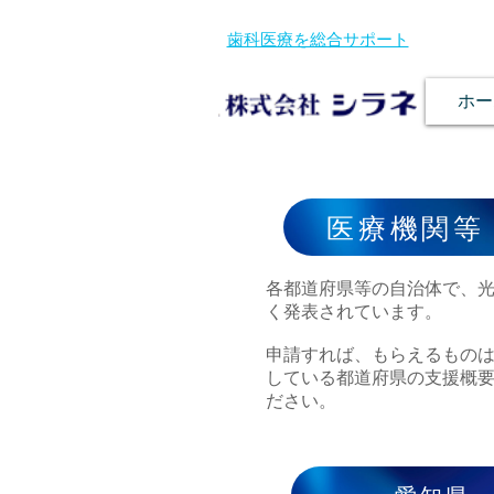
歯科医療を総合サポート
ホー
医療機関等
各都道府県等の自治体で、
く発表されています。
申請すれば、もらえるもの
している都道府県の支援概
ださい。