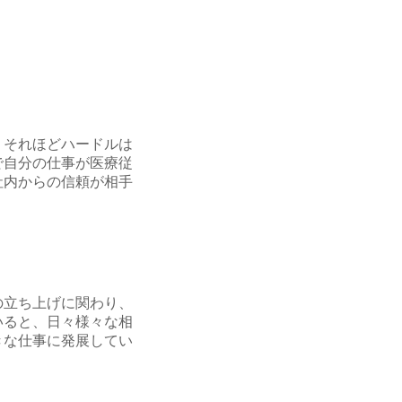
、それほどハードルは
で自分の仕事が医療従
社内からの信頼が相手
の立ち上げに関わり、
いると、日々様々な相
きな仕事に発展してい