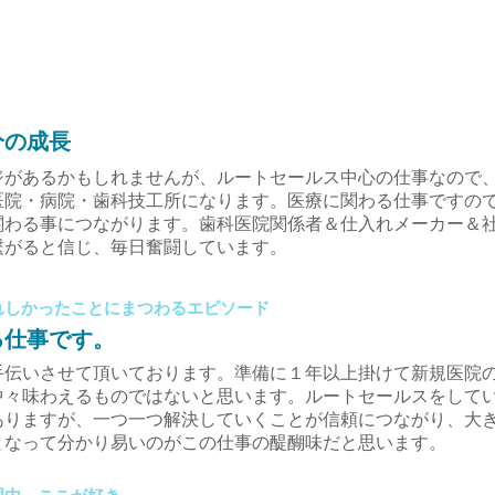
分の成長
ジがあるかもしれませんが、ルートセールス中心の仕事なので
医院・病院・歯科技工所になります。医療に関わる仕事ですの
関わる事につながります。歯科医院関係者＆仕入れメーカー＆
繋がると信じ、毎日
奮闘
しています。
れしかったことにまつわるエピソード
る仕事です。
手伝いさせて頂いております。準備に１年以上掛けて新規医院
中々味わえるものではないと思います。ルートセールスをして
ありますが、一つ一つ解決していくことが信頼につながり、大
となって分かり易いのがこの仕事の醍醐味だと思います。