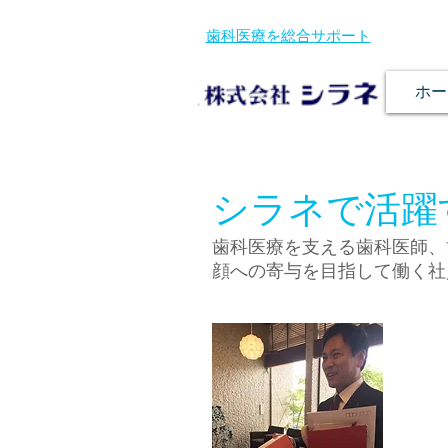
歯科医療を総合サポート
ホー
シラネで活躍
歯科医療を支える歯科医師、
顔への寄与を目指して働く社