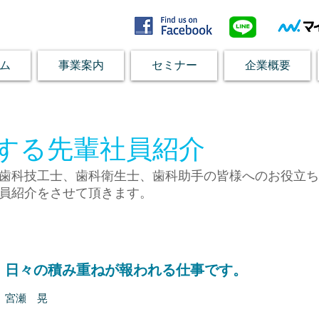
ム
事業案内
セミナー
企業概要
する先輩社員紹介
歯科技工士、歯科衛生士、歯科助手の皆様へのお役立ち
員紹介をさせて頂きます。
日々の積み重ねが報われる仕事です。
​宮瀬 晃