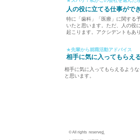
​★
ズバリ！私がこの会社を選んだ
​人の役に立てる仕事がで
特に「歯科」「医療」に関する
いたと思います。ただ、人の役
起こります。アクシデントもあ
​★
先輩から就職活動アドバイス
​相手に気に入ってもらえ
相手に気に入ってもらえるような
と思います。
© All rights reserve
d